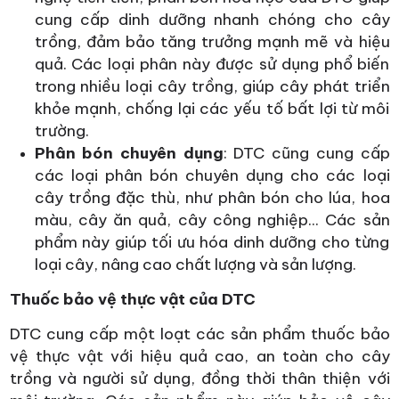
cung cấp dinh dưỡng nhanh chóng cho cây
trồng, đảm bảo tăng trưởng mạnh mẽ và hiệu
quả. Các loại phân này được sử dụng phổ biến
trong nhiều loại cây trồng, giúp cây phát triển
khỏe mạnh, chống lại các yếu tố bất lợi từ môi
trường.
Phân bón chuyên dụng
: DTC cũng cung cấp
các loại phân bón chuyên dụng cho các loại
cây trồng đặc thù, như phân bón cho lúa, hoa
màu, cây ăn quả, cây công nghiệp... Các sản
phẩm này giúp tối ưu hóa dinh dưỡng cho từng
loại cây, nâng cao chất lượng và sản lượng.
Thuốc bảo vệ thực vật của DTC
DTC cung cấp một loạt các sản phẩm thuốc bảo
vệ thực vật với hiệu quả cao, an toàn cho cây
trồng và người sử dụng, đồng thời thân thiện với