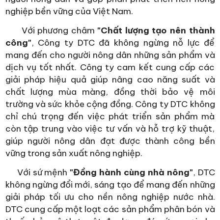
nghiệp bền vững của Việt Nam.
Với phương châm
"Chất lượng tạo nên thành
công"
, Công ty DTC đã không ngừng nỗ lực để
mang đến cho người nông dân những sản phẩm và
dịch vụ tốt nhất. Công ty cam kết cung cấp các
giải pháp hiệu quả giúp nâng cao năng suất và
chất lượng mùa màng, đồng thời bảo vệ môi
trường và sức khỏe cộng đồng. Công ty DTC không
chỉ chú trọng đến việc phát triển sản phẩm mà
còn tập trung vào việc tư vấn và hỗ trợ kỹ thuật,
giúp người nông dân đạt được thành công bền
vững trong sản xuất nông nghiệp.
Với sứ mệnh
"Đồng hành cùng nhà nông"
, DTC
không ngừng đổi mới, sáng tạo để mang đến những
giải pháp tối ưu cho nền nông nghiệp nước nhà.
DTC cung cấp một loạt các sản phẩm phân bón và