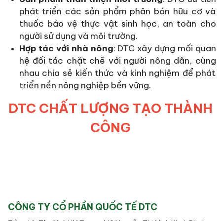
phát triển các sản phẩm phân bón hữu cơ và
thuốc bảo vệ thực vật sinh học, an toàn cho
người sử dụng và môi trường.
Hợp tác với nhà nông
: DTC xây dựng mối quan
hệ đối tác chặt chẽ với người nông dân, cùng
nhau chia sẻ kiến thức và kinh nghiệm để phát
triển nền nông nghiệp bền vững.
DTC CHẤT LƯỢNG TẠO THÀNH
CÔNG
CÔNG TY CỔ PHẦN QUỐC TẾ DTC