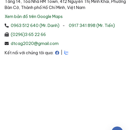
Tầng 14, Tòa Nhà HM Town, 412 Nguyễn Thị Minh Khai, Phường
Bàn Cờ, Thành phố Hồ Chí Minh, Việt Nam
Xem bản đồ trên Google Maps
0963 512 640 (Mr. Danh)
-
0917 341 898 (Mr. Tiến)
(0296)3 65 22 66
dtcag2020@gmail.com
|
Kết nối với chúng tôi qua: