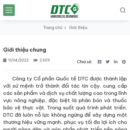
Trang chủ
Giới thiệu
Giới thiệu chung
11/04/2022
2.609
Chia sẻ:
Công ty Cổ phần Quốc tế DTC được thành lập
với sứ mệnh trở thành đối tác tin cậy, cung cấp
các sản phẩm và dịch vụ chất lượng cao trong lĩnh
vực nông nghiệp, đặc biệt là phân bón và thuốc
bảo vệ thực vật. Trong suốt quá trình phát triển,
DTC đã luôn nỗ lực không ngừng để xây dựng một
thương hiệu vững mạnh, phục vụ tối đa lợi ích cho
người nông dân và góp phần phát triển nền nông