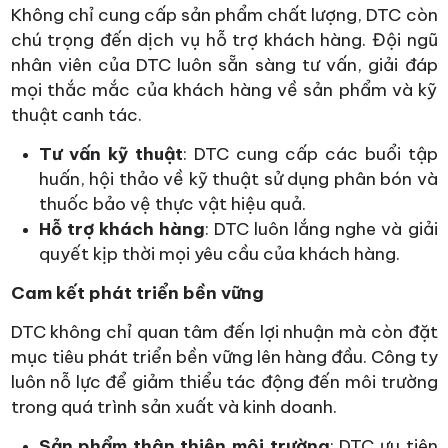
Không chỉ cung cấp sản phẩm chất lượng, DTC còn
chú trọng đến dịch vụ hỗ trợ khách hàng. Đội ngũ
nhân viên của DTC luôn sẵn sàng tư vấn, giải đáp
mọi thắc mắc của khách hàng về sản phẩm và kỹ
thuật canh tác.
Tư vấn kỹ thuật
: DTC cung cấp các buổi tập
huấn, hội thảo về kỹ thuật sử dụng phân bón và
thuốc bảo vệ thực vật hiệu quả.
Hỗ trợ khách hàng
: DTC luôn lắng nghe và giải
quyết kịp thời mọi yêu cầu của khách hàng.
Cam kết phát triển bền vững
DTC không chỉ quan tâm đến lợi nhuận mà còn đặt
mục tiêu phát triển bền vững lên hàng đầu. Công ty
luôn nỗ lực để giảm thiểu tác động đến môi trường
trong quá trình sản xuất và kinh doanh.
Sản phẩm thân thiện môi trường
: DTC ưu tiên