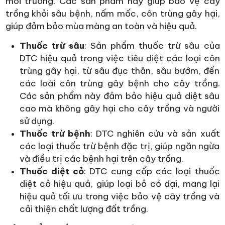
môi trường. Các sản phẩm này giúp bảo vệ cây
trồng khỏi sâu bệnh, nấm mốc, côn trùng gây hại,
giúp đảm bảo mùa màng an toàn và hiệu quả.
Thuốc trừ sâu
: Sản phẩm thuốc trừ sâu của
DTC hiệu quả trong việc tiêu diệt các loại côn
trùng gây hại, từ sâu đục thân, sâu bướm, đến
các loài côn trùng gây bệnh cho cây trồng.
Các sản phẩm này đảm bảo hiệu quả diệt sâu
cao mà không gây hại cho cây trồng và người
sử dụng.
Thuốc trừ bệnh
: DTC nghiên cứu và sản xuất
các loại thuốc trừ bệnh đặc trị, giúp ngăn ngừa
và điều trị các bệnh hại trên cây trồng.
Thuốc diệt cỏ
: DTC cung cấp các loại thuốc
diệt cỏ hiệu quả, giúp loại bỏ cỏ dại, mang lại
hiệu quả tối ưu trong việc bảo vệ cây trồng và
cải thiện chất lượng đất trồng.