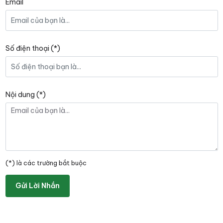
Email
Số điện thoại (*)
Nội dung (*)
(*) là các trường bắt buộc
Gửi Lời Nhắn