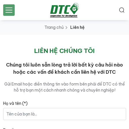
Trang chủ
Liên hệ
LIÊN HỆ CHÚNG TÔI
Chúng tôi luôn sẵn lòng trả lời bất kỳ câu hỏi nào
hoặc các vấn đề khách cần liên hệ với DTC
Gửi Email hoặc điền thông tin vào form bên phải để DTC có thể
hỗ trợ bạn một cách nhanh chóng và chuyên nghiệp!
Họ và tên (*)