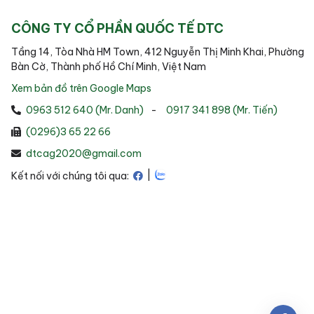
CÔNG TY CỔ PHẦN QUỐC TẾ DTC
Tầng 14, Tòa Nhà HM Town, 412 Nguyễn Thị Minh Khai, Phường
Bàn Cờ, Thành phố Hồ Chí Minh, Việt Nam
Xem bản đồ trên Google Maps
0963 512 640 (Mr. Danh)
-
0917 341 898 (Mr. Tiến)
(0296)3 65 22 66
dtcag2020@gmail.com
|
Kết nối với chúng tôi qua: