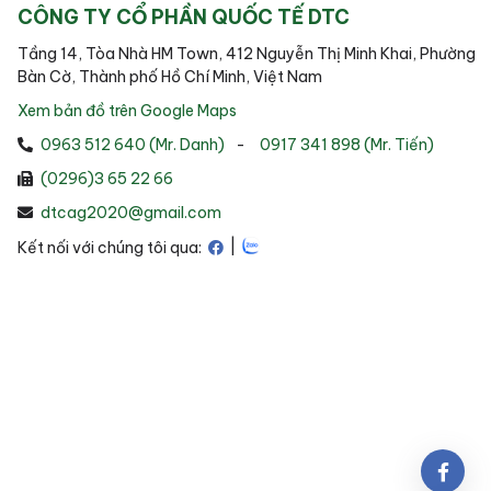
CÔNG TY CỔ PHẦN QUỐC TẾ DTC
Tầng 14, Tòa Nhà HM Town, 412 Nguyễn Thị Minh Khai, Phường
Bàn Cờ, Thành phố Hồ Chí Minh, Việt Nam
Xem bản đồ trên Google Maps
0963 512 640 (Mr. Danh)
-
0917 341 898 (Mr. Tiến)
(0296)3 65 22 66
dtcag2020@gmail.com
|
Kết nối với chúng tôi qua: